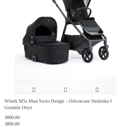
Wózek M5x Mast Swiss Design – Odwracane Siedzisko I
Gondola Onyx
3890.00
3890.00