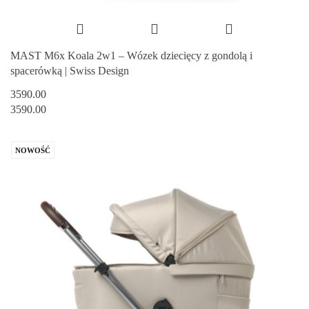
MAST M6x Koala 2w1 – Wózek dziecięcy z gondolą i
spacerówką | Swiss Design
3590.00
3590.00
NOWOŚĆ