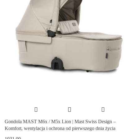
Gondola MAST M6x / M5x Lion | Mast Swiss Design –
Komfort, wentylacja i ochrona od pierwszego dnia życia
1031.00