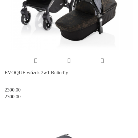
EVOQUE wózek 2w1 Butterfly
2300.00
2300.00