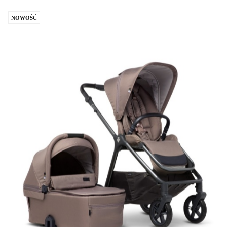
NOWOŚĆ