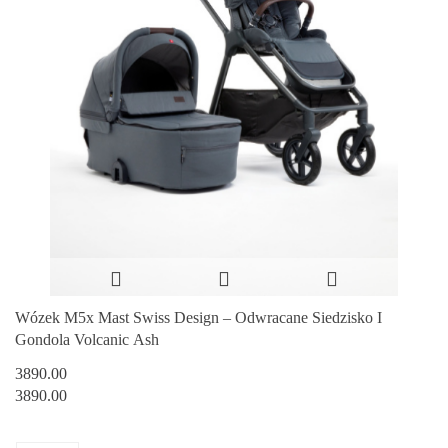
Wózek M5x Mast Swiss Design – Odwracane Siedzisko I
Gondola Volcanic Ash
3890.00
3890.00