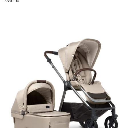
3890.00