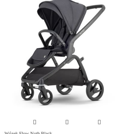
Wózek Flow Noth Black