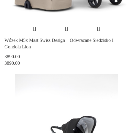
Wózek M5x Mast Swiss Design – Odwracane Siedzisko I
Gondola Lion
3890.00
3890.00