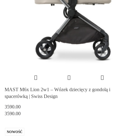
MAST M6x Lion 2w1 – Wózek dziecięcy z gondolą i
spacerówką | Swiss Design
3590.00
3590.00
NOWOŚĆ