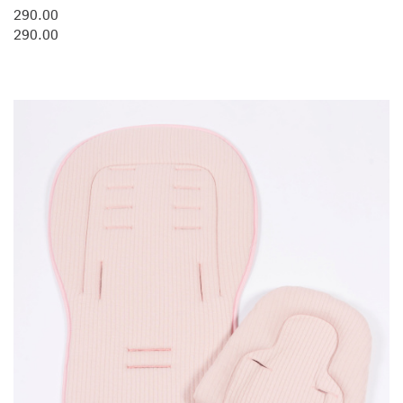
290.00
290.00