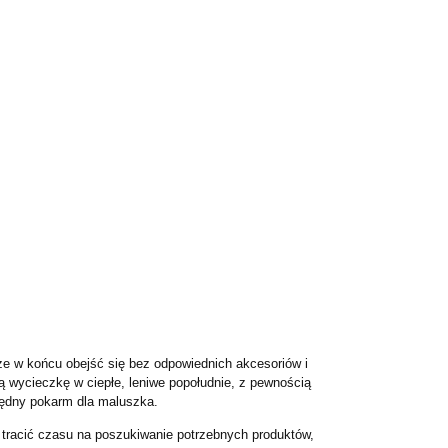
że w końcu obejść się bez odpowiednich akcesoriów i
ą wycieczkę w ciepłe, leniwe popołudnie, z pewnością
zbędny pokarm dla maluszka.
z tracić czasu na poszukiwanie potrzebnych produktów,