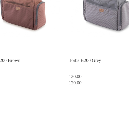
B200 Brown
Torba B200 Grey
120.00
120.00