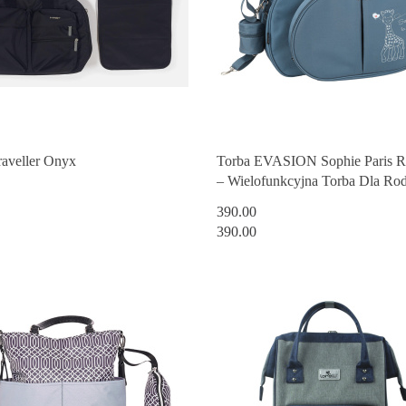
raveller Onyx
Torba EVASION Sophie Paris R
– Wielofunkcyjna Torba Dla Ro
390.00
390.00