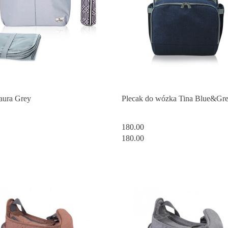
aura Grey
Plecak do wózka Tina Blue&Gr
180.00
180.00