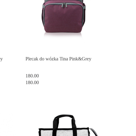
ey
Plecak do wózka Tina Pink&Grey
180.00
180.00