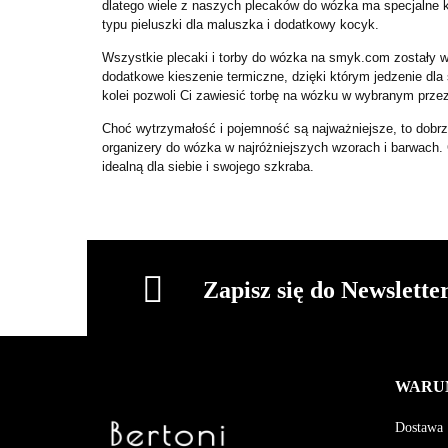
dlatego wiele z naszych plecaków do wózka ma specjalne ki
typu pieluszki dla maluszka i dodatkowy kocyk.
Wszystkie plecaki i torby do wózka na smyk.com zostały wy
dodatkowe kieszenie termiczne, dzięki którym jedzenie dla
kolei pozwoli Ci zawiesić torbę na wózku w wybranym przez
Choć wytrzymałość i pojemność są najważniejsze, to dobrze t
organizery do wózka w najróżniejszych wzorach i barwach. 
idealną dla siebie i swojego szkraba.
Zapisz się do Newslette
WARU
Dostawa