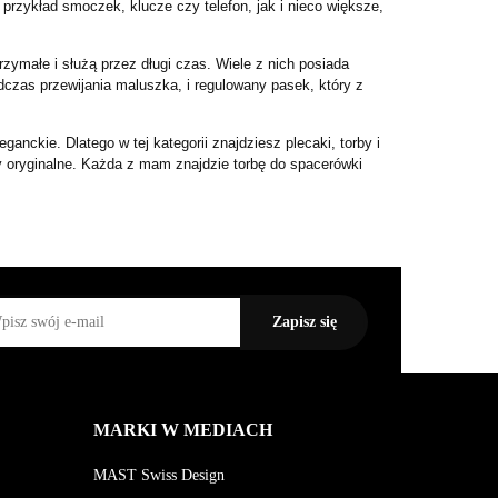
przykład smoczek, klucze czy telefon, jak i nieco większe,
ymałe i służą przez długi czas. Wiele z nich posiada
dczas przewijania maluszka, i regulowany pasek, który z
anckie. Dlatego w tej kategorii znajdziesz plecaki, torby i
y oryginalne. Każda z mam znajdzie torbę do spacerówki
MARKI W MEDIACH
MAST Swiss Design