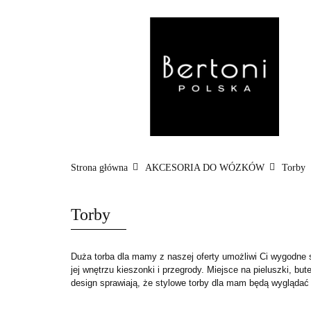
MARKI
WÓZ
POZA DOMEM
Strona główna
AKCESORIA DO WÓZKÓW
Torby
Torby
Duża torba dla mamy z naszej oferty umożliwi Ci wygodne 
jej wnętrzu kieszonki i przegrody. Miejsce na pieluszki, bu
design sprawiają, że stylowe torby dla mam będą wyglądać fa