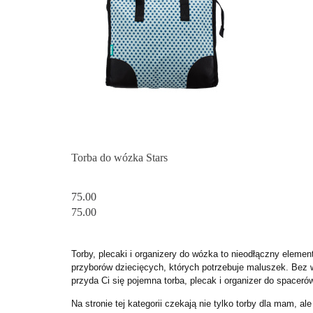
Torba do wózka Stars
75.00
75.00
Torby, plecaki i organizery do wózka to nieodłączny elem
przyborów dziecięcych, których potrzebuje maluszek. Bez 
przyda Ci się pojemna torba, plecak i organizer do spaceró
Na stronie tej kategorii czekają nie tylko torby dla mam, 