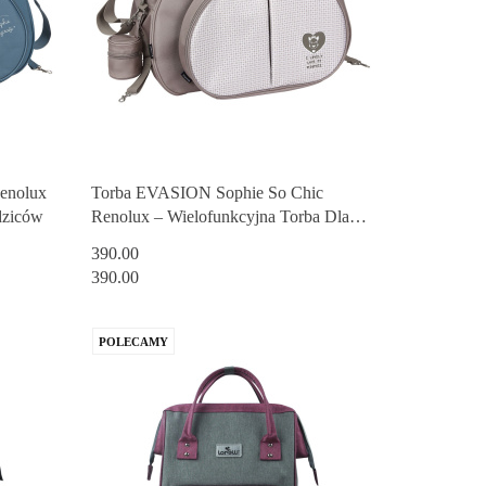
enolux
Torba EVASION Sophie So Chic
dziców
Renolux – Wielofunkcyjna Torba Dla
Rodziców
390.00
390.00
POLECAMY