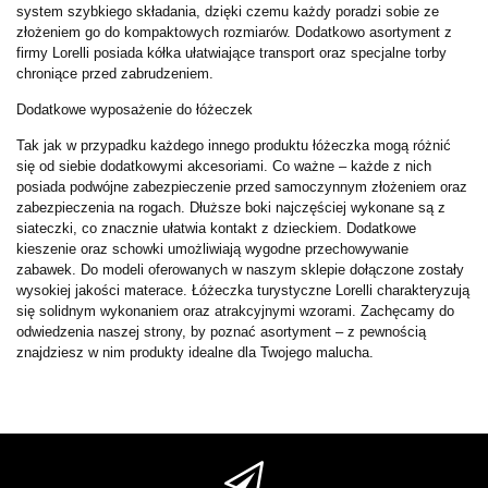
system szybkiego składania, dzięki czemu każdy poradzi sobie ze
złożeniem go do kompaktowych rozmiarów. Dodatkowo asortyment z
firmy Lorelli posiada kółka ułatwiające transport oraz specjalne torby
chroniące przed zabrudzeniem.
Dodatkowe wyposażenie do łóżeczek
Tak jak w przypadku każdego innego produktu łóżeczka mogą różnić
się od siebie dodatkowymi akcesoriami. Co ważne – każde z nich
posiada podwójne zabezpieczenie przed samoczynnym złożeniem oraz
zabezpieczenia na rogach. Dłuższe boki najczęściej wykonane są z
siateczki, co znacznie ułatwia kontakt z dzieckiem. Dodatkowe
kieszenie oraz schowki umożliwiają wygodne przechowywanie
zabawek. Do modeli oferowanych w naszym sklepie dołączone zostały
wysokiej jakości materace. Łóżeczka turystyczne Lorelli charakteryzują
się solidnym wykonaniem oraz atrakcyjnymi wzorami. Zachęcamy do
odwiedzenia naszej strony, by poznać asortyment – z pewnością
znajdziesz w nim produkty idealne dla Twojego malucha.