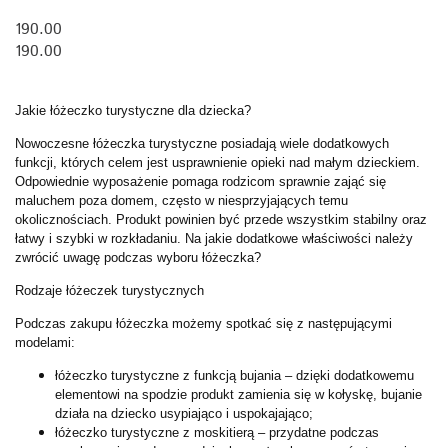
190.00
190.00
Jakie łóżeczko turystyczne dla dziecka?
Nowoczesne łóżeczka turystyczne posiadają wiele dodatkowych
funkcji, których celem jest usprawnienie opieki nad małym dzieckiem.
Odpowiednie wyposażenie pomaga rodzicom sprawnie zająć się
maluchem poza domem, często w niesprzyjających temu
okolicznościach. Produkt powinien być przede wszystkim stabilny oraz
łatwy i szybki w rozkładaniu. Na jakie dodatkowe właściwości należy
zwrócić uwagę podczas wyboru łóżeczka?
Rodzaje łóżeczek turystycznych
Podczas zakupu łóżeczka możemy spotkać się z następującymi
modelami:
łóżeczko turystyczne z funkcją bujania – dzięki dodatkowemu
elementowi na spodzie produkt zamienia się w kołyskę, bujanie
działa na dziecko usypiająco i uspokajająco;
łóżeczko turystyczne z moskitierą – przydatne podczas