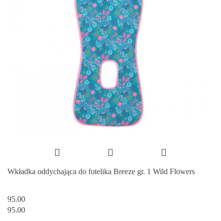
Wkładka oddychająca do fotelika Breeze gr. 1 Wild Flowers
95.00
95.00