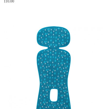
110.00