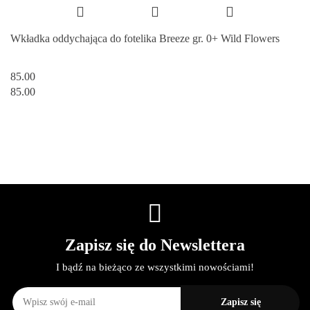
Wkładka oddychająca do fotelika Breeze gr. 0+ Wild Flowers
85.00
85.00
Zapisz się do Newslettera
I bądź na bieżąco ze wszystkimi nowościami!