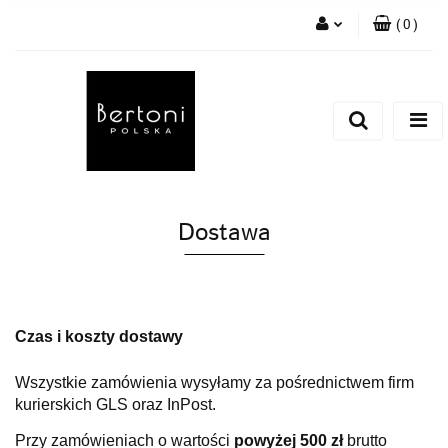
(
0
)
Zaloguj się
Zarejestruj się
Dodaj zgłoszenie
Dostawa
Czas i koszty dostawy
Wszystkie zamówienia wysyłamy za pośrednictwem firm
kurierskich GLS oraz InPost.
Przy zamówieniach o wartości
powyżej 500 zł
brutto