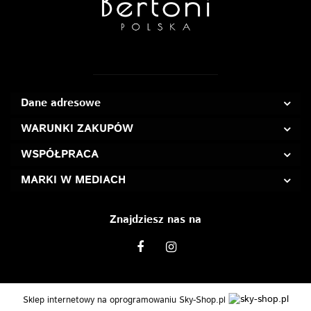
Dane adresowe
WARUNKI ZAKUPÓW
WSPÓŁPRACA
MARKI W MEDIACH
Znajdziesz nas na
Sklep internetowy na oprogramowaniu Sky-Shop.pl