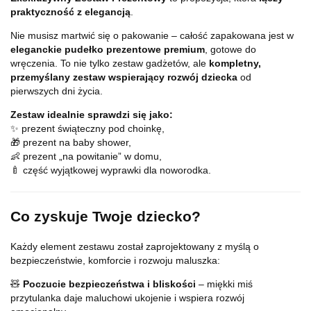
praktyczność z elegancją
.
Nie musisz martwić się o pakowanie – całość zapakowana jest w
eleganckie pudełko prezentowe premium
, gotowe do
wręczenia. To nie tylko zestaw gadżetów, ale
kompletny,
przemyślany zestaw wspierający rozwój dziecka
od
pierwszych dni życia.
Zestaw idealnie sprawdzi się jako:
✨ prezent świąteczny pod choinkę,
🎁 prezent na baby shower,
👶 prezent „na powitanie” w domu,
🍼 część wyjątkowej wyprawki dla noworodka.
Co zyskuje Twoje dziecko?
Każdy element zestawu został zaprojektowany z myślą o
bezpieczeństwie, komforcie i rozwoju maluszka:
🧸
Poczucie bezpieczeństwa i bliskości
– miękki miś
przytulanka daje maluchowi ukojenie i wspiera rozwój