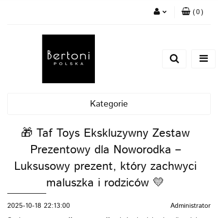
(
0
)
Zaloguj się
Zarejestruj się
Dodaj zgłoszenie
Kategorie
🎁 Taf Toys Ekskluzywny Zestaw
Prezentowy dla Noworodka –
Luksusowy prezent, który zachwyci
maluszka i rodziców 💛
2025-10-18 22:13:00
Administrator