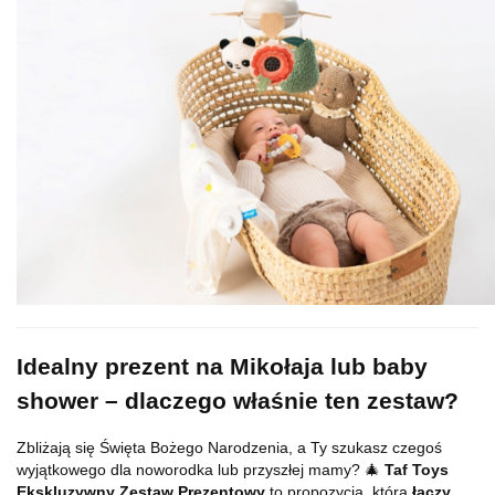
Idealny prezent na Mikołaja lub baby
shower – dlaczego właśnie ten zestaw?
Zbliżają się Święta Bożego Narodzenia, a Ty szukasz czegoś
wyjątkowego dla noworodka lub przyszłej mamy? 🎄
Taf Toys
Ekskluzywny Zestaw Prezentowy
to propozycja, która
łączy