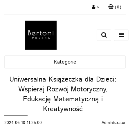
(
0
)
Zaloguj się
Zarejestruj się
Dodaj zgłoszenie
Kategorie
Uniwersalna Książeczka dla Dzieci:
Wspieraj Rozwój Motoryczny,
Edukację Matematyczną i
Kreatywność
2024-06-10 11:25:00
Administrator