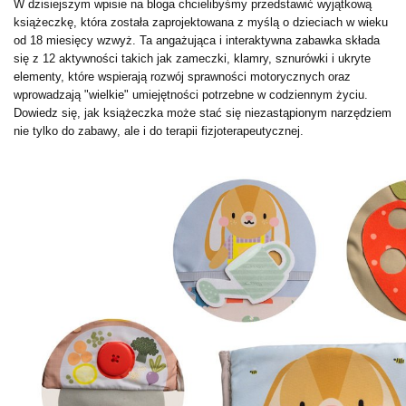
W dzisiejszym wpisie na bloga chcielibyśmy przedstawić wyjątkową
książeczkę, która została zaprojektowana z myślą o dzieciach w wieku
od 18 miesięcy wzwyż. Ta angażująca i interaktywna zabawka składa
się z 12 aktywności takich jak zameczki, klamry, sznurówki i ukryte
elementy, które wspierają rozwój sprawności motorycznych oraz
wprowadzają "wielkie" umiejętności potrzebne w codziennym życiu.
Dowiedz się, jak książeczka może stać się niezastąpionym narzędziem
nie tylko do zabawy, ale i do terapii fizjoterapeutycznej.