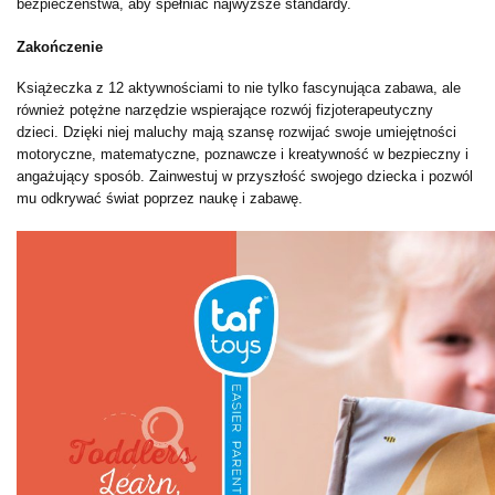
bezpieczeństwa, aby spełniać najwyższe standardy.
Zakończenie
Książeczka z 12 aktywnościami to nie tylko fascynująca zabawa, ale
również potężne narzędzie wspierające rozwój fizjoterapeutyczny
dzieci. Dzięki niej maluchy mają szansę rozwijać swoje umiejętności
motoryczne, matematyczne, poznawcze i kreatywność w bezpieczny i
angażujący sposób. Zainwestuj w przyszłość swojego dziecka i pozwól
mu odkrywać świat poprzez naukę i zabawę.