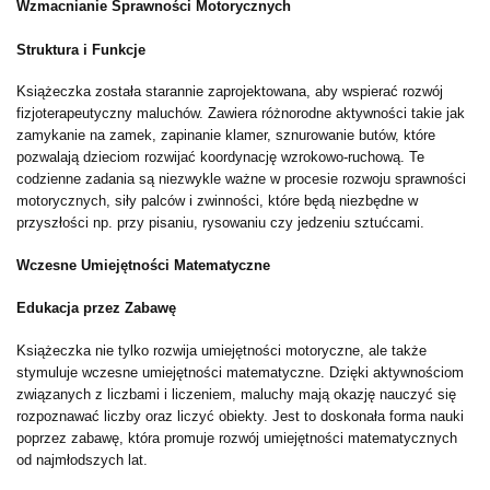
Wzmacnianie Sprawności Motorycznych
Struktura i Funkcje
Książeczka została starannie zaprojektowana, aby wspierać rozwój
fizjoterapeutyczny maluchów. Zawiera różnorodne aktywności takie jak
zamykanie na zamek, zapinanie klamer, sznurowanie butów, które
pozwalają dzieciom rozwijać koordynację wzrokowo-ruchową. Te
codzienne zadania są niezwykle ważne w procesie rozwoju sprawności
motorycznych, siły palców i zwinności, które będą niezbędne w
przyszłości np. przy pisaniu, rysowaniu czy jedzeniu sztućcami.
Wczesne Umiejętności Matematyczne
Edukacja przez Zabawę
Książeczka nie tylko rozwija umiejętności motoryczne, ale także
stymuluje wczesne umiejętności matematyczne. Dzięki aktywnościom
związanych z liczbami i liczeniem, maluchy mają okazję nauczyć się
rozpoznawać liczby oraz liczyć obiekty. Jest to doskonała forma nauki
poprzez zabawę, która promuje rozwój umiejętności matematycznych
od najmłodszych lat.