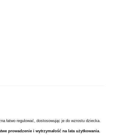
żna łatwo regulować, dostosowując je do wzrostu dziecka.
atwe prowadzenie i wytrzymałość na lata użytkowania
.