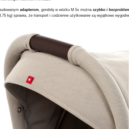
wbudowanym
adapterom
, gondolę w wózku M.5x można
szybko i bezprobl
 3,75 kg) sprawia, że transport i codzienne użytkowanie są wyjątkowo wygodn