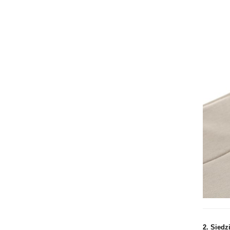
2.
Siedz