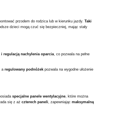
ntować przodem do rodzica lub w kierunku jazdy.
Taki
dsze dzieci mogą czuć się bezpieczniej, mając stały
 i regulacją nachylenia oparcia
, co pozwala na pełne
, a
regulowany podnóżek
pozwala na wygodne ułożenie
posiada
specjalne panele wentylacyjne
, które można
ada się z aż
czterech paneli
, zapewniając
maksymalną