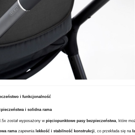
eczeństwo i funkcjonalność
pieczeństwa i solidna rama
.5x został wyposażony w
pięciopunktowe pasy bezpieczeństwa
, które mo
owa rama
zapewnia
lekkość i stabilność konstrukcji
, co przekłada się na
ł