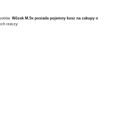
soriów.
Wózek M.5x posiada pojemny kosz na zakupy o
ych rzeczy.