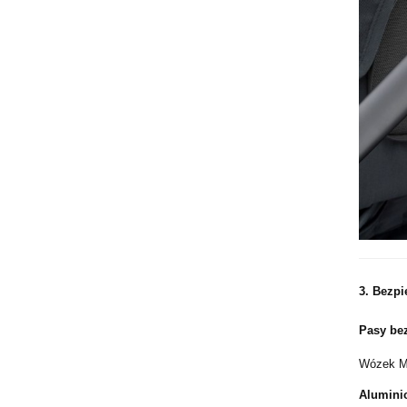
3.
Bezpi
Pasy bez
Wózek M
Alumini