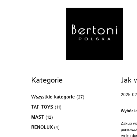
MARKI
WÓZ
POZA DOMEM
Kategorie
Jak 
2025-02
Wszystkie kategorie
(27)
TAF TOYS
(11)
Wybór i
MAST
(12)
Zakup wó
RENOLUX
(4)
ponieważ
rynku dos