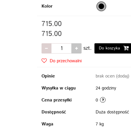
Kolor
715.00
715.00
szt.
Do koszyka
Do przechowalni
Opinie
brak ocen
(dodaj)
Wysyłka w ciągu
24 godziny
Cena przesyłki
0
Dostępność
Duża dostępność
Waga
7 kg