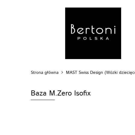
MARKI
WÓZ
POZA DOMEM
Strona główna
MAST Swiss Design (Wózki dziecięc
Baza M.Zero Isofix