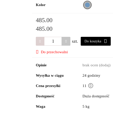
Kolor
485.00
485.00
szt.
Do koszyka
Do przechowalni
Opinie
brak ocen
(dodaj)
Wysyłka w ciągu
24 godziny
Cena przesyłki
11
Dostępność
Duża dostępność
Waga
5 kg