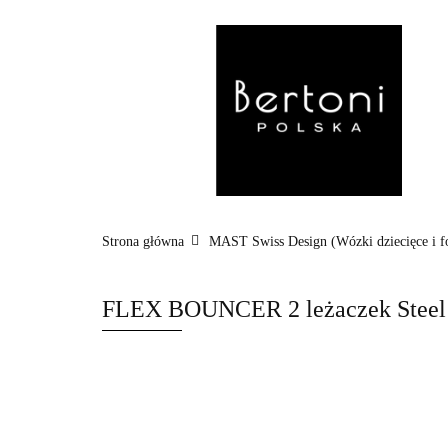
MARKI
WÓZ
POZA DOMEM
Strona główna
MAST Swiss Design (Wózki dziecięce i f
FLEX BOUNCER 2 leżaczek Steel