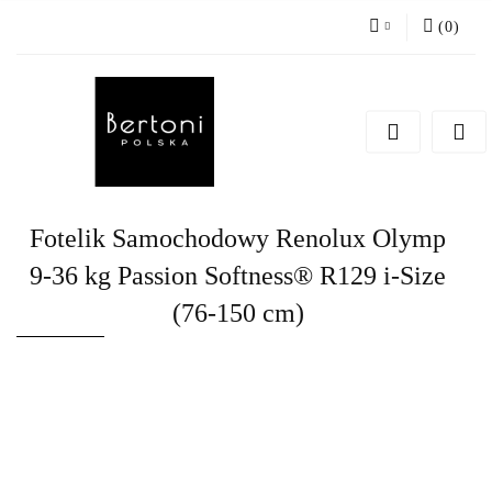
(
0
)
Zaloguj się
Zarejestruj się
Dodaj zgłoszenie
Fotelik Samochodowy Renolux Olymp
9-36 kg Passion Softness® R129 i-Size
(76-150 cm)