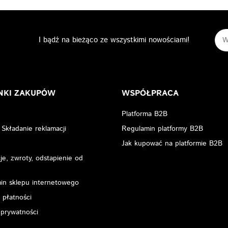
I bądź na bieżąco ze wszystkimi nowościami!
NKI ZAKUPÓW
WSPÓŁPRACA
Platforma B2B
 Składanie reklamacji
Regulamin platformy B2B
Jak kupować na platformie B2B
e, zwroty, odstapienie od
in sklepu internetowego
 płatności
 prywatności