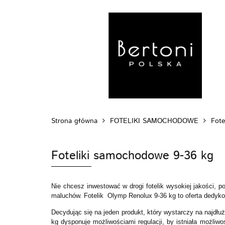
MARKI
WÓZ
POZA DOMEM
Strona główna
FOTELIKI SAMOCHODOWE
Fote
Foteliki samochodowe 9-36 kg
Nie chcesz inwestować w drogi fotelik wysokiej jakości, 
maluchów. Fotelik Olymp Renolux 9-36 kg to oferta dedyk
Decydując się na jeden produkt, który wystarczy na najdłu
kg dysponuje możliwościami regulacji, by istniała możliw