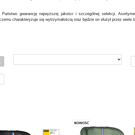
 Państwo gwarancję najwyższej jakości i szczególnej selekcji. Asortym
 czemu charakteryzuje się wytrzymałością oraz będzie on służył przez wiele la
NOWOŚĆ