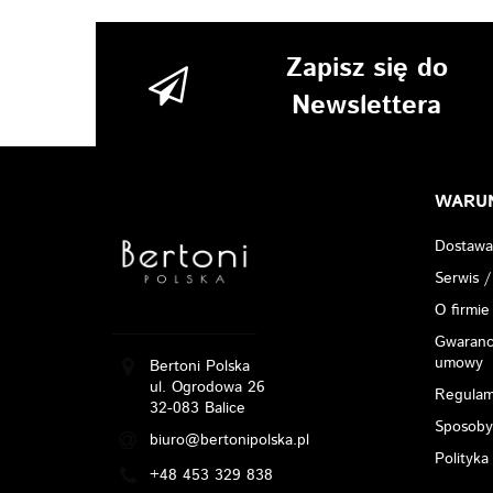
Zapisz się do
Newslettera
WARU
Dostawa
Serwis /
O firmie
Gwarancj
umowy
Bertoni Polska
ul. Ogrodowa 26
Regulam
32-083 Balice
Sposoby
biuro@bertonipolska.pl
Polityka
+48 453 329 838