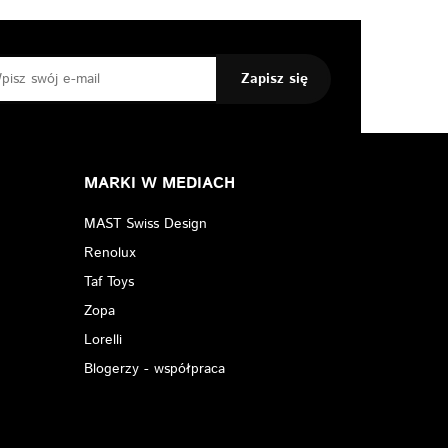
MARKI W MEDIACH
MAST Swiss Design
Renolux
Taf Toys
Zopa
Lorelli
Blogerzy - współpraca