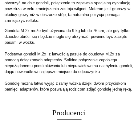
otworzyć na dnie gondoli, połączenie to zapewnia specjalną cyrkulację
powietrza w celu zmniejszenia zastoju wilgoci. Materac jest grubszy w
okolicy głowy niż w obszarze stóp, ta naturalna pozycja pomaga
zmniejszyć refluks.
Gondola M.2x może być używana do 9 kg lub do 76 cm, ale gdy tylko
dziecko obróci się i będzie mogło się utrzymać, powinno być zapięte
pasami w wózku.
Podstawa gondoli M.2x z łatwością pasuje do obudowy M.2x za
pomocą dołączonych adapterów. Solidne połączenie zapobiega
niepożądanemu podskakiwaniu lub nieprawidłowemu nachyleniu gondoli,
dając noworodkowi najlepsze miejsce do odpoczynku.
Gondolę można łatwo wyjąć z ramy wózka dzięki dwóm przyciskom
pamięci adapterów, które pozwalają rodzicom zdjąć gondolę jedną ręką.
Producenci