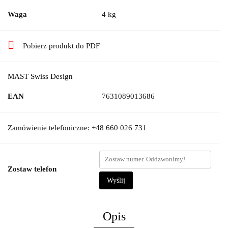
Waga
4 kg
Pobierz produkt do PDF
MAST Swiss Design
EAN
7631089013686
Zamówienie telefoniczne: +48 660 026 731
Zostaw telefon
Wyślij
Opis