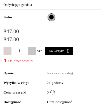
Oddychająca gondola
Kolor
847.00
847.00
szt.
Do koszyka
Do przechowalni
Opinie
brak ocen
(dodaj)
Wysyłka w ciągu
24 godziny
Cena przesyłki
0
Dostępność
Duża dostępność