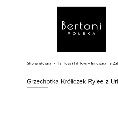
MARKI
WÓZ
POZA DOMEM
Strona główna
Taf Toys (Taf Toys – Innowacyjne Z
Grzechotka Króliczek Rylee z 