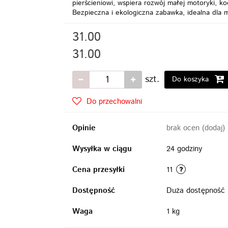
pierścieniowi, wspiera rozwój małej motoryki, k
Bezpieczna i ekologiczna zabawka, idealna dla 
31.00
31.00
szt.
Do koszyka
Do przechowalni
Opinie
brak ocen
(dodaj)
Wysyłka w ciągu
24 godziny
Cena przesyłki
11
Dostępność
Duża dostępność
Waga
1 kg