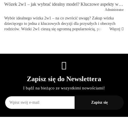
Wózek 2w1 – jak wybrać idealny model? Kluczowe aspekty wyboru na przykładzie M.5x Mast Swiss Design
Administrator
Wybór idealnego wózka 2w1 – na co zwrócić uwagę? Zakup wózka
dziecięcego to jedna z kluczowych decyzji dla przyszłych i obecnych
Więcej
rodziców. Wózki 2w1 cieszą się ogromną popularnością, ponieważ łączą
funkcjona...
Zapisz się do Newslettera
I bądź na bieżąco ze wszystkimi nowościami!