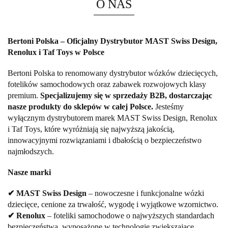
O NAS
Bertoni Polska – Oficjalny Dystrybutor MAST Swiss Design,
Renolux i Taf Toys w Polsce
Bertoni Polska to renomowany dystrybutor wózków dziecięcych,
fotelików samochodowych oraz zabawek rozwojowych klasy
premium.
Specjalizujemy się w sprzedaży B2B, dostarczając
nasze produkty do sklepów w całej Polsce.
Jesteśmy
wyłącznym dystrybutorem marek MAST Swiss Design, Renolux
i Taf Toys, które wyróżniają się najwyższą jakością,
innowacyjnymi rozwiązaniami i dbałością o bezpieczeństwo
najmłodszych.
Nasze marki
✔ MAST Swiss Design
– nowoczesne i funkcjonalne wózki
dziecięce, cenione za trwałość, wygodę i wyjątkowe wzornictwo.
✔ Renolux
– foteliki samochodowe o najwyższych standardach
bezpieczeństwa, wyposażone w technologie zwiększające