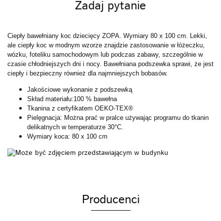
Zadaj pytanie
Ciepły bawełniany koc dziecięcy ZOPA. Wymiary 80 x 100 cm. Lekki,
ale ciepły koc w modnym wzorze znajdzie zastosowanie w łóżeczku,
wózku, foteliku samochodowym lub podczas zabawy, szczególnie w
czasie chłodniejszych dni i nocy. Bawełniana podszewka sprawi, że jest
ciepły i bezpieczny również dla najmniejszych bobasów.
Jakościowe wykonanie z podszewką
Skład materiału:100 % bawełna
Tkanina z certyfikatem OEKO-TEX®
Pielęgnacja: Można prać w pralce używając programu do tkanin
delikatnych w temperaturze 30°C.
Wymiary koca: 80 x 100 cm
Producenci