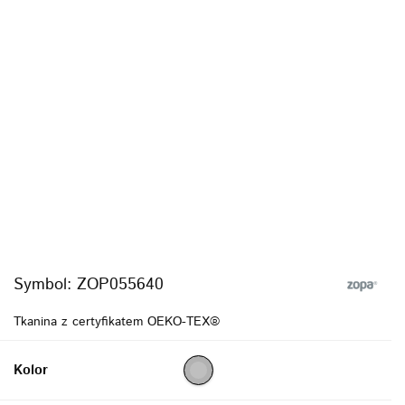
Symbol:
ZOP055640
Tkanina z certyfikatem OEKO-TEX®
Kolor