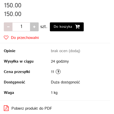
150.00
150.00
szt.
Do koszyka
Do przechowalni
Opinie
brak ocen
(dodaj)
Wysyłka w ciągu
24 godziny
Cena przesyłki
11
Dostępność
Duża dostępność
Waga
1 kg
Pobierz produkt do PDF