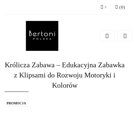
(
0
)
Zaloguj się
Zarejestruj się
Dodaj zgłoszenie
Królicza Zabawa – Edukacyjna Zabawka
z Klipsami do Rozwoju Motoryki i
Kolorów
PROMOCJA