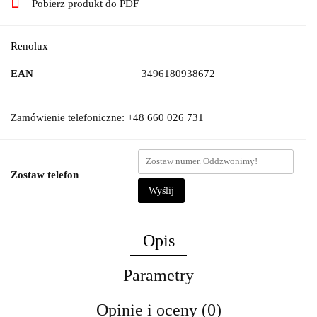
Pobierz produkt do PDF
Renolux
EAN
3496180938672
Zamówienie telefoniczne: +48 660 026 731
Zostaw telefon
Wyślij
Opis
Parametry
Opinie i oceny (0)