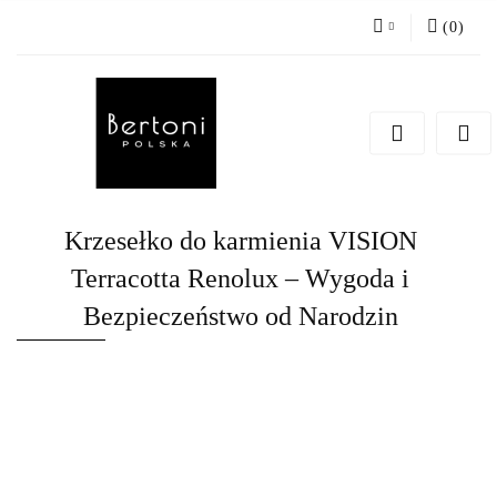
(
0
)
Zaloguj się
Zarejestruj się
Dodaj zgłoszenie
Krzesełko do karmienia VISION
Terracotta Renolux – Wygoda i
Bezpieczeństwo od Narodzin