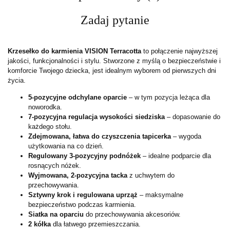
Zadaj pytanie
Krzesełko do karmienia VISION Terracotta
to połączenie najwyższej
jakości, funkcjonalności i stylu. Stworzone z myślą o bezpieczeństwie i
komforcie Twojego dziecka, jest idealnym wyborem od pierwszych dni
życia.
5-pozycyjne odchylane oparcie
– w tym pozycja leżąca dla
noworodka.
7-pozycyjna regulacja wysokości siedziska
– dopasowanie do
każdego stołu.
Zdejmowana, łatwa do czyszczenia tapicerka
– wygoda
użytkowania na co dzień.
Regulowany 3-pozycyjny podnóżek
– idealne podparcie dla
rosnących nóżek.
Wyjmowana, 2-pozycyjna tacka
z uchwytem do
przechowywania.
Sztywny krok i regulowana uprząż
– maksymalne
bezpieczeństwo podczas karmienia.
Siatka na oparciu
do przechowywania akcesoriów.
2 kółka
dla łatwego przemieszczania.