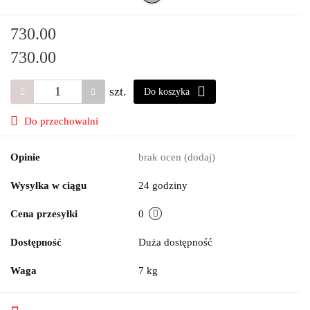
730.00
730.00
szt.
Do koszyka
Do przechowalni
Opinie
brak ocen
(dodaj)
Wysyłka w ciągu
24 godziny
Cena przesyłki
0
Dostępność
Duża dostępność
Waga
7 kg