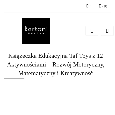
(
0
)
Zaloguj się
Zarejestruj się
Dodaj zgłoszenie
Książeczka Edukacyjna Taf Toys z 12
Aktywnościami – Rozwój Motoryczny,
Matematyczny i Kreatywność