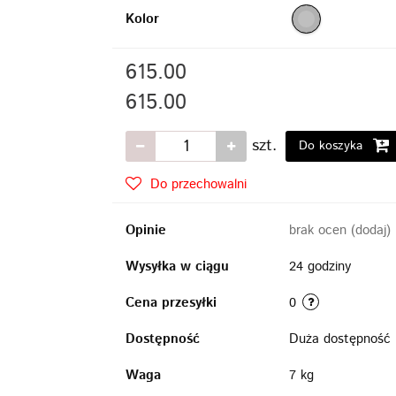
Kolor
615.00
615.00
szt.
Do koszyka
Do przechowalni
Opinie
brak ocen
(dodaj)
Wysyłka w ciągu
24 godziny
Cena przesyłki
0
Dostępność
Duża dostępność
Waga
7 kg