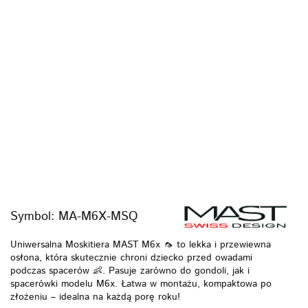
Symbol:
MA-M6X-MSQ
Uniwersalna Moskitiera MAST M6x 🦟 to lekka i przewiewna
osłona, która skutecznie chroni dziecko przed owadami
podczas spacerów 👶. Pasuje zarówno do gondoli, jak i
spacerówki modelu M6x. Łatwa w montażu, kompaktowa po
złożeniu – idealna na każdą porę roku!