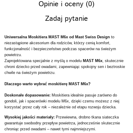
Opinie i oceny (0)
Zadaj pytanie
Uniwersalna Moskitiera MAST M6x od Mast Swiss Design
to
niezastąpione akcesorium dla rodziców, którzy cenią komfort,
funkcjonalność i bezpieczeństwo podczas spacerów na świeżym
powietrzu.
Zaprojektowana specjalnie z myślą o modelu
MAST M6x
, skutecznie
chroni dziecko przed owadami, zapewniając spokojny sen i beztroskie
chwile na świeżym powietrzu.
Dlaczego warto wybrać moskitierę MAST M6x?
Doskonałe dopasowanie:
Moskitiera idealnie pasuje zarówno do
gondoli, jak i spacerówki modelu M6x, dzięki czemu możesz z niej
korzystać przez cały rok – niezależnie od etapu rozwoju dziecka.
Wysokiej jakości materiały:
Przewiewna, drobno tkana siateczka
gwarantuje swobodny przepływ powietrza, jednocześnie skutecznie
chroniąc przed owadami – nawet tymi najmniejszymi.