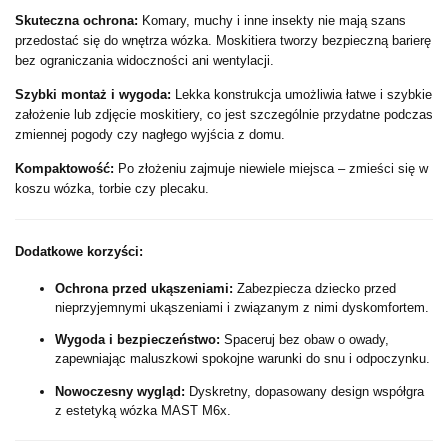
Skuteczna ochrona:
Komary, muchy i inne insekty nie mają szans
przedostać się do wnętrza wózka. Moskitiera tworzy bezpieczną barierę
bez ograniczania widoczności ani wentylacji.
Szybki montaż i wygoda:
Lekka konstrukcja umożliwia łatwe i szybkie
założenie lub zdjęcie moskitiery, co jest szczególnie przydatne podczas
zmiennej pogody czy nagłego wyjścia z domu.
Kompaktowość:
Po złożeniu zajmuje niewiele miejsca – zmieści się w
koszu wózka, torbie czy plecaku.
Dodatkowe korzyści:
Ochrona przed ukąszeniami:
Zabezpiecza dziecko przed
nieprzyjemnymi ukąszeniami i związanym z nimi dyskomfortem.
Wygoda i bezpieczeństwo:
Spaceruj bez obaw o owady,
zapewniając maluszkowi spokojne warunki do snu i odpoczynku.
Nowoczesny wygląd:
Dyskretny, dopasowany design współgra
z estetyką wózka MAST M6x.