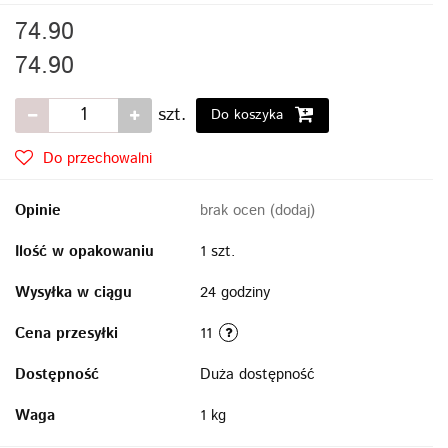
74.90
74.90
szt.
Do koszyka
Do przechowalni
Opinie
brak ocen
(dodaj)
Ilość w opakowaniu
1 szt.
Wysyłka w ciągu
24 godziny
Cena przesyłki
11
Dostępność
Duża dostępność
Waga
1 kg