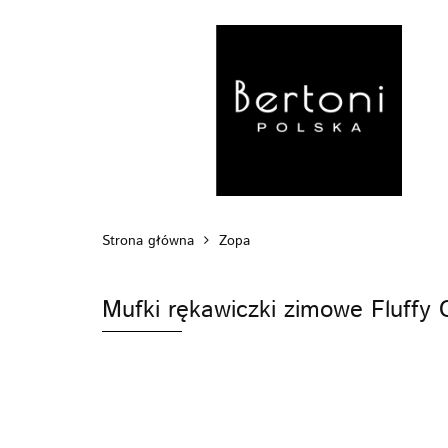
MARKI
WÓZ
POZA DOMEM
Strona główna
Zopa
Mufki rękawiczki zimowe Fluffy 