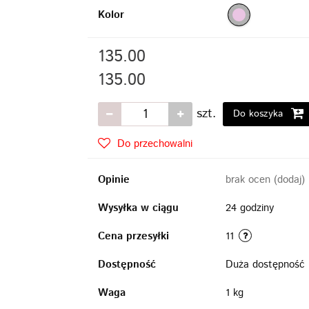
Kolor
135.00
135.00
szt.
Do koszyka
Do przechowalni
Opinie
brak ocen
(dodaj)
Wysyłka w ciągu
24 godziny
Cena przesyłki
11
Dostępność
Duża dostępność
Waga
1 kg