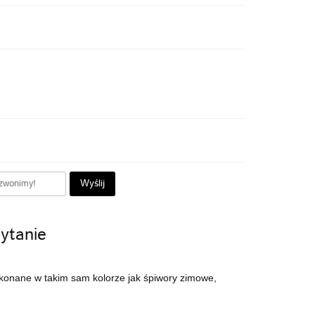
Wyślij
ytanie
ykonane w takim sam kolorze jak śpiwory zimowe,