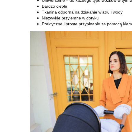
Uniwersalne – do każdego typu wózków w tym
Bardzo ciepłe
Tkanina odporna na działanie wiatru i wody
Niezwykle przyjemne w dotyku
Praktyczne i proste przypinanie za pomocą klam