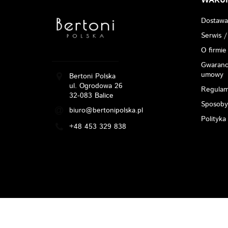
WARU
Dostawa
Serwis /
O firmie
Gwarancj
umowy
Bertoni Polska
ul. Ogrodowa 26
Regulam
32-083 Balice
Sposoby
biuro@bertonipolska.pl
Polityka
+48 453 329 838