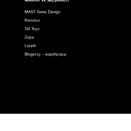
MARKI W MEDIACH
MAST Swiss Design
Renolux
Taf Toys
Zopa
Lorelli
Blogerzy - współpraca