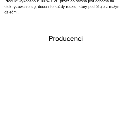
Produkt wykonano z 100% PVC przez co osłona jest odporna na
elektryzowanie się, doceni to każdy rodzic, który podróżuje z małymi
dziećmi.
Producenci