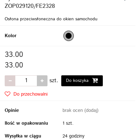
ZOP029120/FE2328
Osłona przeciwsłoneczna do okien samochodu
Kolor
33.00
33.00
szt.
Do koszyka
Do przechowalni
Opinie
brak ocen
(dodaj)
Ilość w opakowaniu
1 szt.
Wysyłka w ciągu
24 godziny