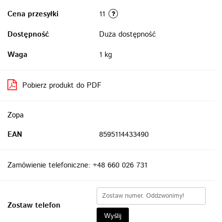
Cena przesyłki
11
Dostępność
Duża dostępność
Waga
1 kg
Pobierz produkt do PDF
Zopa
EAN
8595114433490
Zamówienie telefoniczne: +48 660 026 731
Zostaw telefon
Wyślij