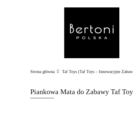
MARKI
WÓZ
POZA DOMEM
Strona główna
Taf Toys (Taf Toys – Innowacyjne Zabawk
Piankowa Mata do Zabawy Taf Toys