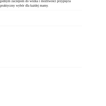
ygodnym zaczepom do wózka i możliwości przypięcia
o praktyczny wybór dla każdej mamy.