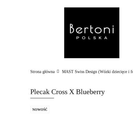
MARKI
WÓZ
POZA DOMEM
Strona główna
MAST Swiss Design (Wózki dziecięce i f
Plecak Cross X Blueberry
NOWOŚĆ