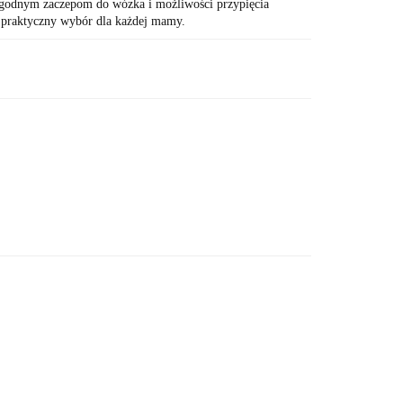
ygodnym zaczepom do wózka i możliwości przypięcia
o praktyczny wybór dla każdej mamy.