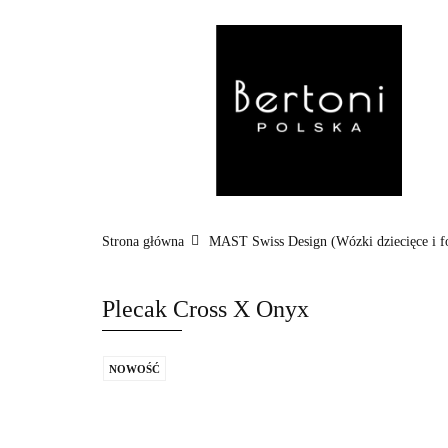
MARKI
WÓZ
POZA DOMEM
Strona główna
MAST Swiss Design (Wózki dziecięce i f
Plecak Cross X Onyx
NOWOŚĆ