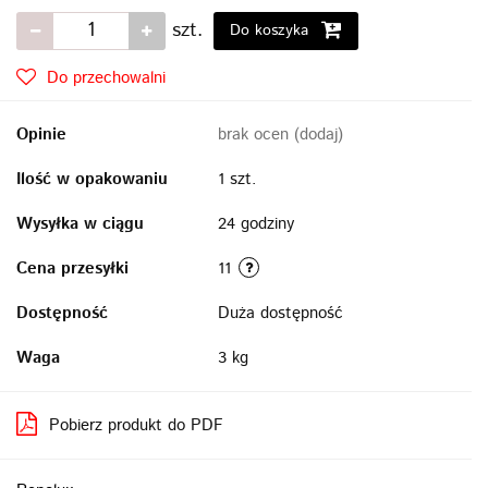
szt.
Do koszyka
Do przechowalni
Opinie
brak ocen
(dodaj)
Ilość w opakowaniu
1 szt.
Wysyłka w ciągu
24 godziny
Cena przesyłki
11
Dostępność
Duża dostępność
Waga
3 kg
Pobierz produkt do PDF