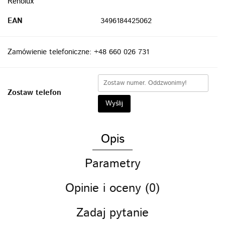
Renolux
EAN
3496184425062
Zamówienie telefoniczne: +48 660 026 731
Zostaw telefon
Wyślij
Opis
Parametry
Opinie i oceny (0)
Zadaj pytanie