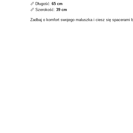
📏 Długość:
65 cm
📏 Szerokość:
39 cm
Zadbaj o komfort swojego maluszka i ciesz się spacerami 