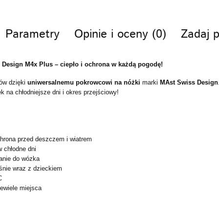
Parametry
Opinie i oceny (0)
Zadaj p
Design M4x Plus – ciepło i ochrona w każdą pogodę!
rów dzięki
uniwersalnemu pokrowcowi na nóżki
marki
MAst Swiss Design
k na chłodniejsze dni i okres przejściowy!
hrona przed deszczem i wiatrem
 chłodne dni
anie do wózka
śnie wraz z dzieckiem
C
iewiele miejsca