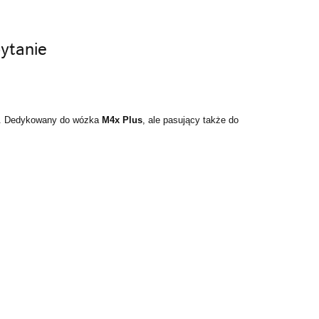
ytanie
. Dedykowany do wózka
M4x Plus
, ale pasujący także do