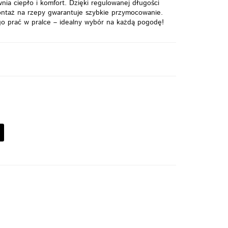
a ciepło i komfort. Dzięki regulowanej długości
ontaż na rzepy gwarantuje szybkie przymocowanie.
 prać w pralce – idealny wybór na każdą pogodę!