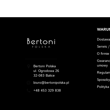
WARU
Dostawa
Serwis /
O firmie
Gwarancj
umowy
Bertoni Polska
ul. Ogrodowa 26
Regulam
32-083 Balice
Sposoby
biuro@bertonipolska.pl
Polityka
+48 453 329 838