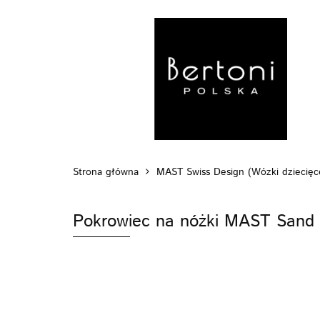
MARKI
WÓZ
POZA DOMEM
Strona główna
MAST Swiss Design (Wózki dziecięc
Pokrowiec na nóżki MAST Sand 