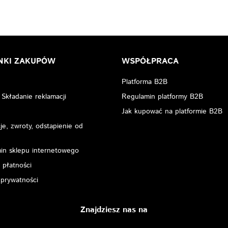
NKI ZAKUPÓW
WSPÓŁPRACA
Platforma B2B
 Składanie reklamacji
Regulamin platformy B2B
Jak kupować na platformie B2B
e, zwroty, odstapienie od
in sklepu internetowego
 płatności
 prywatności
Znajdziesz nas na