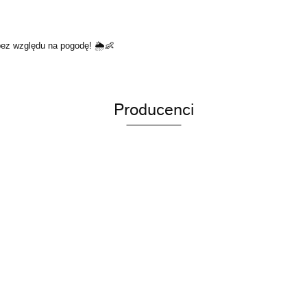
bez względu na pogodę! 🌦👶
Producenci