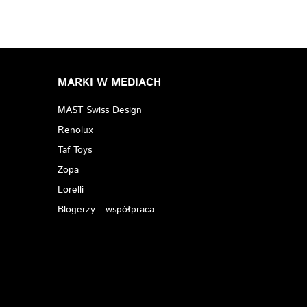
MARKI W MEDIACH
MAST Swiss Design
Renolux
Taf Toys
Zopa
Lorelli
Blogerzy - współpraca