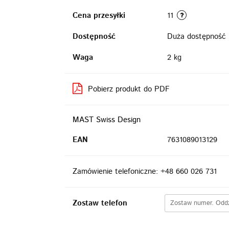
Cena przesyłki
11
Dostępność
Duża dostępność
Waga
2 kg
Pobierz produkt do PDF
MAST Swiss Design
EAN
7631089013129
Zamówienie telefoniczne: +48 660 026 731
Zostaw telefon