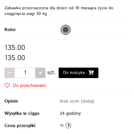
Zabawka przeznaczona dla dzieci od 18 miesiąca życia do
osiągnięcia wagi 30 kg
Kolor
135.00
135.00
szt.
Do koszyka
Do przechowalni
Opinie
brak ocen
(dodaj)
Wysyłka w ciągu
24 godziny
Cena przesyłki
11