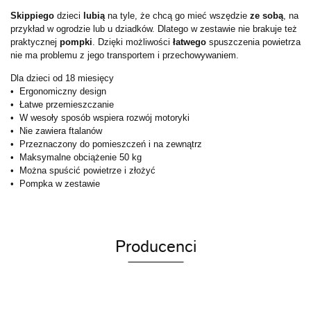
Skippiego
dzieci
lubią
na tyle, że chcą go mieć wszędzie
ze sobą
, na
przykład w ogrodzie lub u dziadków. Dlatego w zestawie nie brakuje też
praktycznej
pompki
. Dzięki możliwości
łatwego
spuszczenia powietrza
nie ma problemu z jego transportem i przechowywaniem.
Dla dzieci od 18 miesięcy
• Ergonomiczny design
• Łatwe przemieszczanie
• W wesoły sposób wspiera rozwój motoryki
• Nie zawiera ftalanów
• Przeznaczony do pomieszczeń i na zewnątrz
• Maksymalne obciążenie 50 kg
• Można spuścić powietrze i złożyć
• Pompka w zestawie
Producenci