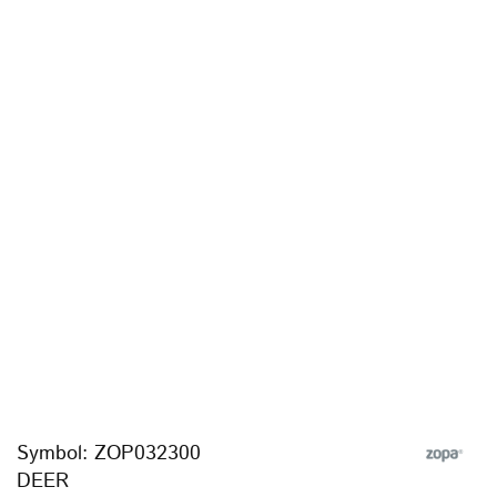
Symbol:
ZOP032300
DEER