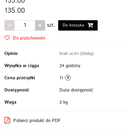
135.00
135.00
szt.
Do koszyka
Do przechowalni
Opinie
brak ocen
(dodaj)
Wysyłka w ciągu
24 godziny
Cena przesyłki
11
Dostępność
Duża dostępność
Waga
2 kg
Pobierz produkt do PDF