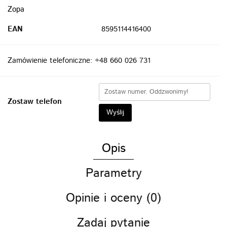
Zopa
EAN
8595114416400
Zamówienie telefoniczne: +48 660 026 731
Zostaw telefon
Wyślij
Opis
Parametry
Opinie i oceny (0)
Zadaj pytanie