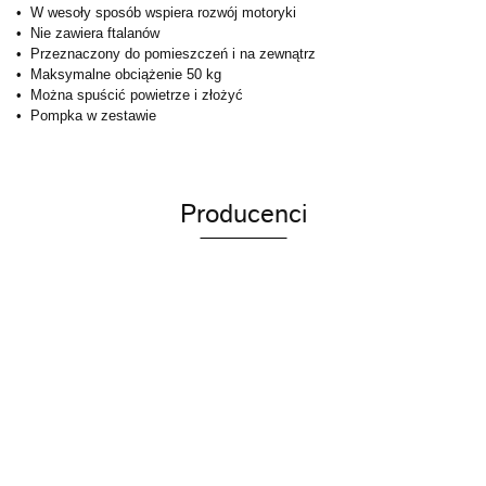
• W wesoły sposób wspiera rozwój motoryki
• Nie zawiera ftalanów
• Przeznaczony do pomieszczeń i na zewnątrz
• Maksymalne obciążenie 50 kg
• Można spuścić powietrze i złożyć
• Pompka w zestawie
Producenci