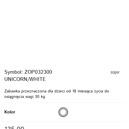
Symbol:
ZOP032300
UNICORN/WHITE
Zabawka przeznaczona dla dzieci od 18 miesiąca życia do
osiągnięcia wagi 30 kg
Kolor