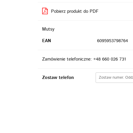
Pobierz produkt do PDF
Mutsy
EAN
6095953798764
Zamówienie telefoniczne: +48 660 026 731
Zostaw telefon