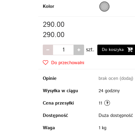
Kolor
290.00
290.00
szt.
Do koszyka
Do przechowalni
Opinie
brak ocen
(dodaj)
Wysyłka w ciągu
24 godziny
Cena przesyłki
11
Dostępność
Duża dostępność
Waga
1 kg