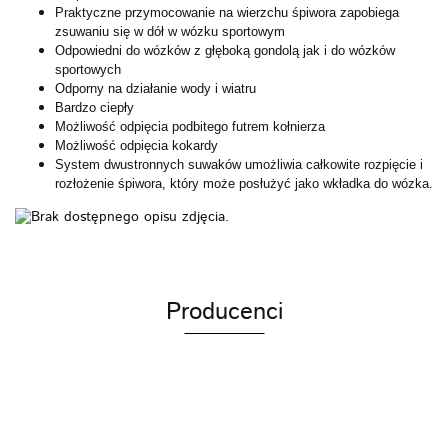
Praktyczne przymocowanie na wierzchu śpiwora zapobiega
zsuwaniu się w dół w wózku sportowym
Odpowiedni do wózków z głęboką gondolą jak i do wózków
sportowych
Odporny na działanie wody i wiatru
Bardzo ciepły
Możliwość odpięcia podbitego futrem kołnierza
Możliwość odpięcia kokardy
System dwustronnych suwaków umożliwia całkowite rozpięcie i
rozłożenie śpiwora, który może posłużyć jako wkładka do wózka.
Producenci