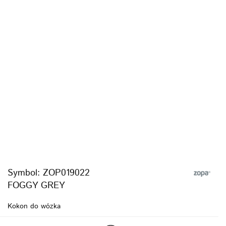
Symbol:
ZOP019022
FOGGY GREY
Kokon do wózka