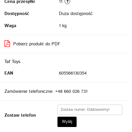
Cena przesyłki
11
Dostępność
Duża dostępność
Waga
1 kg
Pobierz produkt do PDF
Taf Toys
EAN
605566130354
Zamówienie telefoniczne: +48 660 026 731
Zostaw telefon
Wyślij