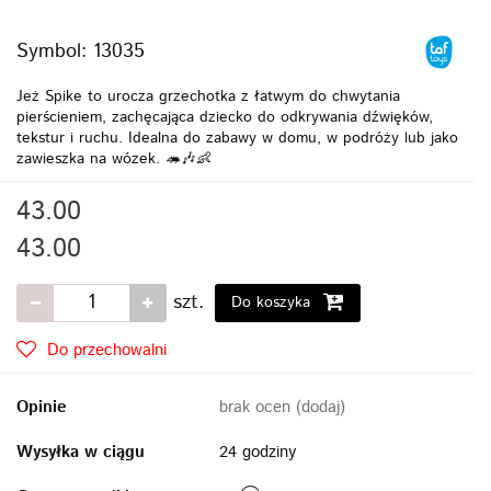
Symbol:
13035
Jeż Spike to urocza grzechotka z łatwym do chwytania
pierścieniem, zachęcająca dziecko do odkrywania dźwięków,
tekstur i ruchu. Idealna do zabawy w domu, w podróży lub jako
zawieszka na wózek. 🦔🎶👶
43.00
43.00
szt.
Do koszyka
Do przechowalni
Opinie
brak ocen
(dodaj)
Wysyłka w ciągu
24 godziny