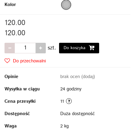
Kolor
120.00
120.00
szt.
Do koszyka
Do przechowalni
Opinie
brak ocen
(dodaj)
Wysyłka w ciągu
24 godziny
Cena przesyłki
11
Dostępność
Duża dostępność
Waga
2 kg