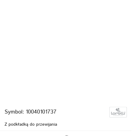
Symbol:
10040101737
Z podkładką do przewijania