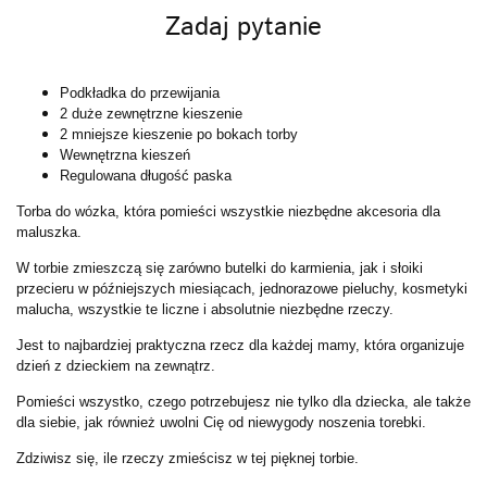
Zadaj pytanie
Podkładka do przewijania
2 duże zewnętrzne kieszenie
2 mniejsze kieszenie po bokach torby
Wewnętrzna kieszeń
Regulowana długość paska
Torba do wózka, która pomieści wszystkie niezbędne akcesoria dla
maluszka.
W torbie zmieszczą się zarówno butelki do karmienia, jak i słoiki
przecieru w późniejszych miesiącach, jednorazowe pieluchy, kosmetyki
malucha, wszystkie te liczne i absolutnie niezbędne rzeczy.
Jest to najbardziej praktyczna rzecz dla każdej mamy, która organizuje
dzień z dzieckiem na zewnątrz.
Pomieści wszystko, czego potrzebujesz nie tylko dla dziecka, ale także
dla siebie, jak również uwolni Cię od niewygody noszenia torebki.
Zdziwisz się, ile rzeczy zmieścisz w tej pięknej torbie.