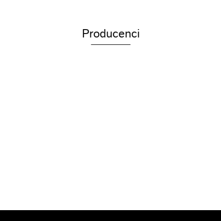
Producenci