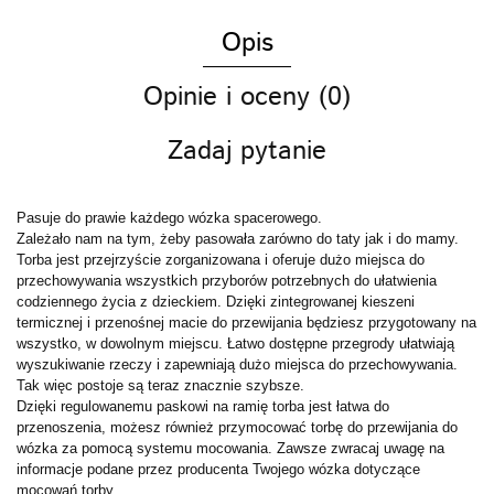
Opis
Opinie i oceny (0)
Zadaj pytanie
Pasuje do prawie każdego wózka spacerowego.
Zależało nam na tym, żeby pasowała zarówno do taty jak i do mamy.
Torba jest przejrzyście zorganizowana i oferuje dużo miejsca do
przechowywania wszystkich przyborów potrzebnych do ułatwienia
codziennego życia z dzieckiem. Dzięki zintegrowanej kieszeni
termicznej i przenośnej macie do przewijania będziesz przygotowany na
wszystko, w dowolnym miejscu. Łatwo dostępne przegrody ułatwiają
wyszukiwanie rzeczy i zapewniają dużo miejsca do przechowywania.
Tak więc postoje są teraz znacznie szybsze.
Dzięki regulowanemu paskowi na ramię torba jest łatwa do
przenoszenia, możesz również przymocować torbę do przewijania do
wózka za pomocą systemu mocowania. Zawsze zwracaj uwagę na
informacje podane przez producenta Twojego wózka dotyczące
mocowań torby.