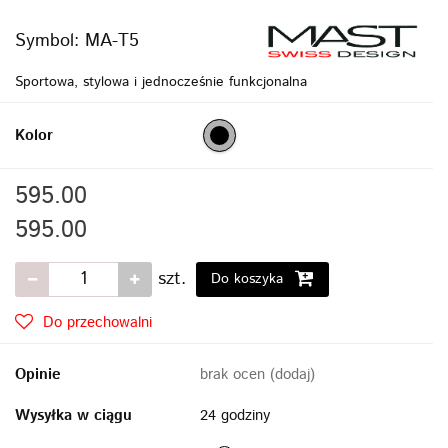
Symbol:
MA-T5
Sportowa, stylowa i jednocześnie funkcjonalna
Kolor
595.00
595.00
szt.
Do koszyka
Do przechowalni
Opinie
brak ocen
(dodaj)
Wysyłka w ciągu
24 godziny