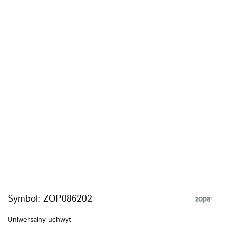
Symbol:
ZOP086202
Uniwersalny uchwyt