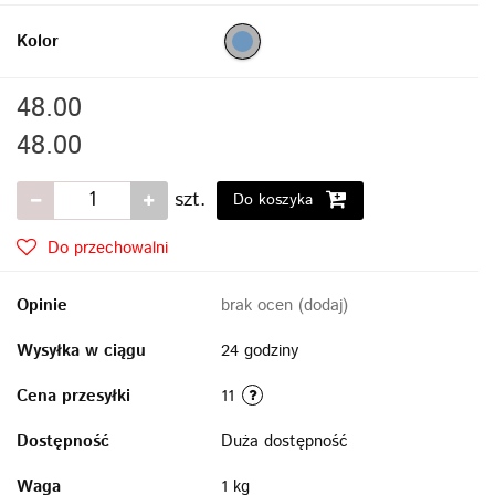
Kolor
48.00
48.00
szt.
Do koszyka
Do przechowalni
Opinie
brak ocen
(dodaj)
Wysyłka w ciągu
24 godziny
Cena przesyłki
11
Dostępność
Duża dostępność
Waga
1 kg