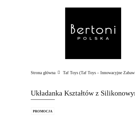
MARKI
WÓZ
POZA DOMEM
Strona główna
Taf Toys (Taf Toys – Innowacyjne Zabawk
Układanka Kształtów z Silikonowy
PROMOCJA