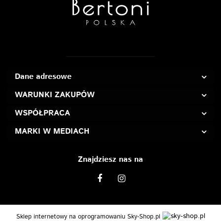
Dane adresowe
WARUNKI ZAKUPÓW
WSPÓŁPRACA
MARKI W MEDIACH
Znajdziesz nas na
Sklep internetowy na oprogramowaniu Sky-Shop.pl