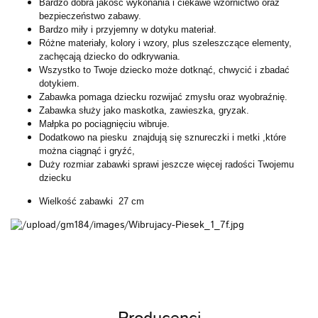
Bardzo dobra jakość wykonania i ciekawe wzornictwo oraz
bezpieczeństwo zabawy.
Bardzo miły i przyjemny w dotyku materiał.
Różne materiały, kolory i wzory, plus szeleszczące elementy,
zachęcają dziecko do odkrywania.
Wszystko to Twoje dziecko może dotknąć, chwycić i zbadać
dotykiem.
Zabawka pomaga dziecku rozwijać zmysłu oraz wyobraźnię.
Zabawka służy jako maskotka, zawieszka, gryzak.
Małpka po pociągnięciu wibruje.
Dodatkowo na piesku znajdują się sznureczki i metki ,które
można ciągnąć i gryźć,
Duży rozmiar zabawki sprawi jeszcze więcej radości Twojemu
dziecku
Wielkość zabawki 27 cm