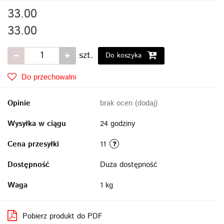
33.00
33.00
szt.
Do koszyka
Do przechowalni
Opinie
brak ocen
(dodaj)
Wysyłka w ciągu
24 godziny
Cena przesyłki
11
Dostępność
Duża dostępność
Waga
1 kg
Pobierz produkt do PDF