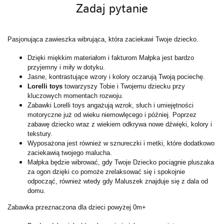
Zadaj pytanie
Pasjonująca zawieszka wibrująca, która zaciekawi Twoje dziecko.
Dzięki miękkim materiałom i fakturom Małpka jest bardzo
przyjemny i miły w dotyku.
Jasne, kontrastujące wzory i kolory oczarują Twoją pociechę.
Lorelli toys
towarzyszy Tobie i Twojemu dziecku przy
kluczowych momentach rozwoju.
Zabawki Lorelli toys angażują wzrok, słuch i umiejętności
motoryczne już od wieku niemowlęcego i później. Poprzez
zabawę dziecko wraz z wiekiem odkrywa nowe dźwięki, kolory i
tekstury.
Wyposażona jest również w sznureczki i metki, które dodatkowo
zaciekawią twojego malucha.
Małpka będzie wibrować, gdy Twoje Dziecko pociągnie pluszaka
za ogon dzięki co pomoże zrelaksować się i spokojnie
odpocząć, również wtedy gdy Maluszek znajduje się z dala od
domu.
Zabawka przeznaczona dla dzieci powyżej 0m+