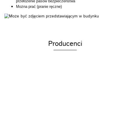
przełożenie pasów bezpieczeństwa
Można prać (pranie ręczne)
Producenci