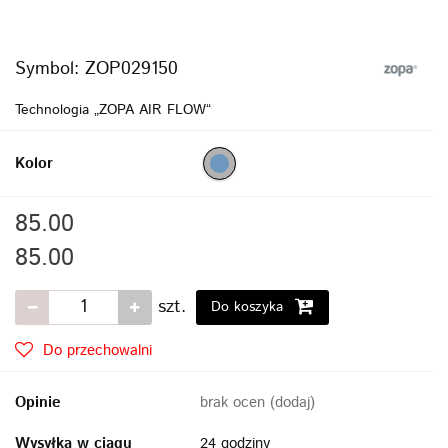
Symbol:
ZOP029150
Technologia „ZOPA AIR FLOW“
Kolor
85.00
85.00
szt.
Do koszyka
Do przechowalni
Opinie
brak ocen
(dodaj)
Wysyłka w ciągu
24 godziny