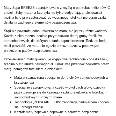
Maty Zopa BREEZE zaprojektowano z myślą o potrzebach klientów. Ci
chcieli, żeby mata na lato była nie tylko oddychająca, ale również
można było ją przystosować do wybranego fotelika i nie ograniczała
działania żadnego z elementów bezpieczeństwa.
Stąd nie powstała jedna uniwersalna mata, ale jej trzy różne warianty.
Każdą z nich można idealnie przystosować do tej grupy fotelików
samochodowych, dla których została zaprojektowana. Rodzice będą
mieli pewność, że mata nie będzie przeszkadzać w poprawnym
przełożeniu pasów bezpieczeństwa.
Przewiewność maty gwarantuje wyjątkowa technologia Zopa Air Flow,
tkanina o strukturze heksagon 3D umożliwia przepływ powietrza przez
matę, pomiędzy fotelikiem a dzieckiem.
Mata przeznaczona specjalnie do fotelików samochodowych w
kształcie jaja
Specjalnie zaprojektowana część w okolicach głowy dziecka
przystosowuje się do każdego kształtu zagłówka w fotelikach
samochodowych różnych marek
Technologia „ZOPA AIR FLOW“ zapobiega nadmiernemu poceniu
się i przegrzewaniu
Kształt maty zapewnia poprawne a zarazem bezpieczne