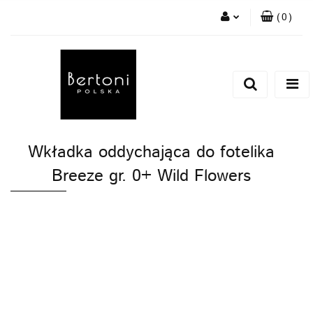
(
0
)
Zaloguj się
Zarejestruj się
Dodaj zgłoszenie
Wkładka oddychająca do fotelika
Breeze gr. 0+ Wild Flowers