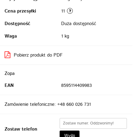
Cena przesyłki
11
Dostępność
Duża dostępność
Waga
1 kg
Pobierz produkt do PDF
Zopa
EAN
8595114409983
Zamówienie telefoniczne: +48 660 026 731
Zostaw telefon
Wyślij