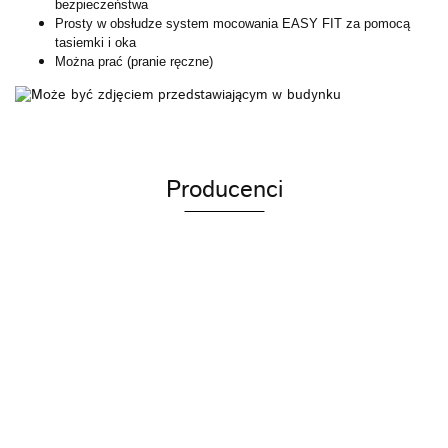
bezpieczeństwa
Prosty w obsłudze system mocowania EASY FIT za pomocą
tasiemki i oka
Można prać (pranie ręczne)
Producenci