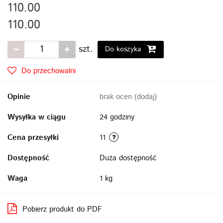
110.00
110.00
szt.
Do koszyka
Do przechowalni
Opinie
brak ocen
(dodaj)
Wysyłka w ciągu
24 godziny
Cena przesyłki
11
Dostępność
Duża dostępność
Waga
1 kg
Pobierz produkt do PDF