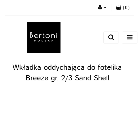
(
0
)
Zaloguj się
Zarejestruj się
Dodaj zgłoszenie
Wkładka oddychająca do fotelika
Breeze gr. 2/3 Sand Shell