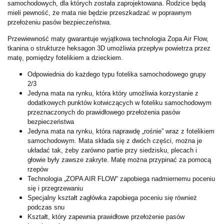
samochodowych, dla których została zaprojektowana. Rodzice będą
mieli pewność, że mata nie będzie przeszkadzać w poprawnym
przełożeniu pasów bezpieczeństwa.
Przewiewność maty gwarantuje wyjątkowa technologia Zopa Air Flow,
tkanina o strukturze heksagon 3D umożliwia przepływ powietrza przez
matę, pomiędzy fotelikiem a dzieckiem.
Odpowiednia do każdego typu fotelika samochodowego grupy
2/3
Jedyna mata na rynku, która który umożliwia korzystanie z
dodatkowych punktów kotwiczących w foteliku samochodowym
przeznaczonych do prawidłowego przełożenia pasów
bezpieczeństwa
Jedyna mata na rynku, która naprawdę „rośnie” wraz z fotelikiem
samochodowym. Mata składa się z dwóch części, można je
układać tak, żeby zarówno partie przy siedzisku, plecach i
głowie były zawsze zakryte. Matę można przypinać za pomocą
rzepów
Technologia „ZOPA AIR FLOW“ zapobiega nadmiernemu poceniu
się i przegrzewaniu
Specjalny kształt zagłówka zapobiega poceniu się również
podczas snu
Kształt, który zapewnia prawidłowe przełożenie pasów