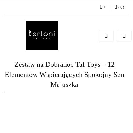
(
0
)
Zaloguj się
Zarejestruj się
Dodaj zgłoszenie
Zestaw na Dobranoc Taf Toys – 12
Elementów Wspierających Spokojny Sen
Maluszka