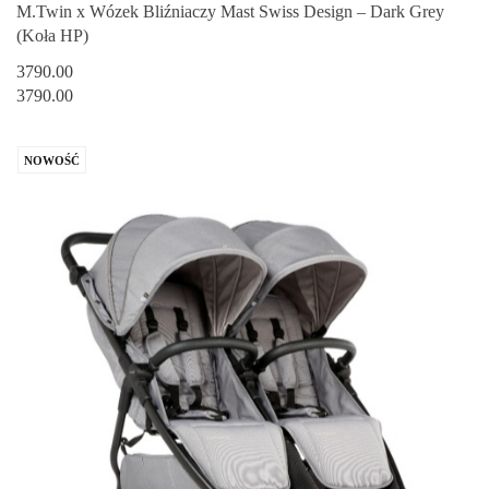
M.Twin x Wózek Bliźniaczy Mast Swiss Design – Dark Grey
(Koła HP)
3790.00
3790.00
NOWOŚĆ