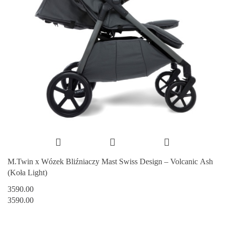
M.Twin x Wózek Bliźniaczy Mast Swiss Design – Volcanic Ash
(Koła Light)
3590.00
3590.00