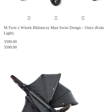
M.Twin x Wózek Bliźniaczy Mast Swiss Design – Onyx (Koła
Light)
3590.00
3590.00