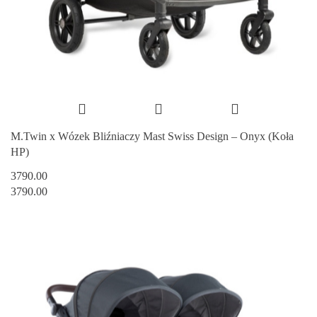
M.Twin x Wózek Bliźniaczy Mast Swiss Design – Onyx (Koła
HP)
3790.00
3790.00