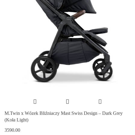
M.Twin x Wózek Bliźniaczy Mast Swiss Design – Dark Grey
(Koła Light)
3590.00