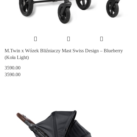
M.Twin x Wózek Bliźniaczy Mast Swiss Design – Blueberry
(Koła Light)
3590.00
3590.00