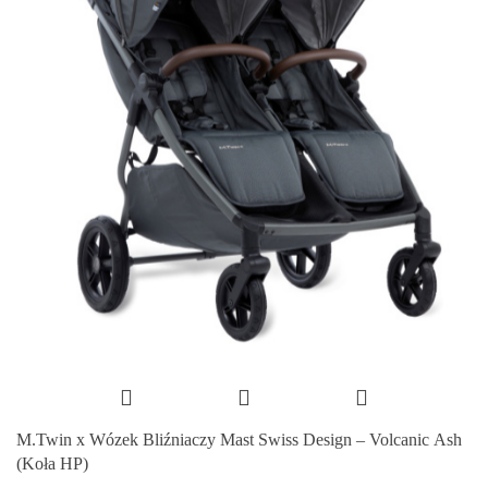
M.Twin x Wózek Bliźniaczy Mast Swiss Design – Volcanic Ash
(Koła HP)