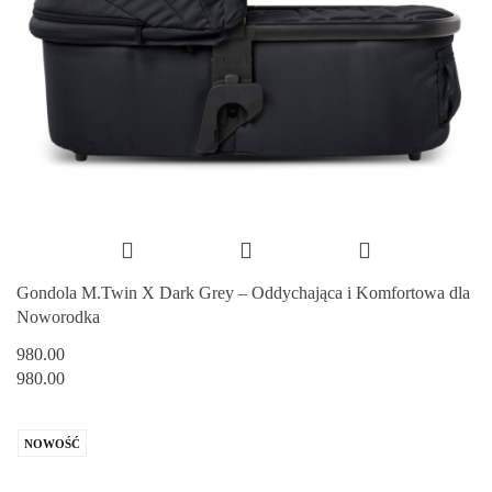
Gondola M.Twin X Dark Grey – Oddychająca i Komfortowa dla
Noworodka
980.00
980.00
NOWOŚĆ