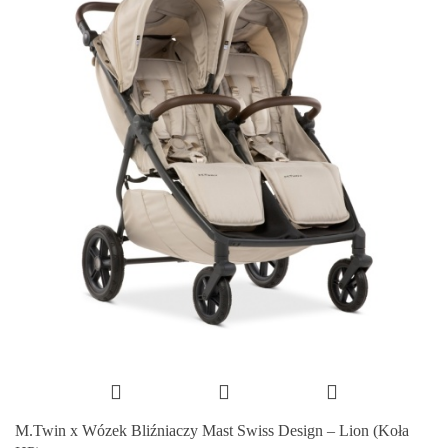
M.Twin x Wózek Bliźniaczy Mast Swiss Design – Lion (Koła