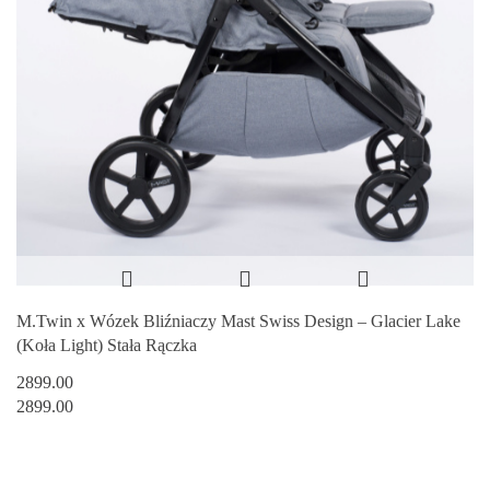
M.Twin x Wózek Bliźniaczy Mast Swiss Design – Glacier Lake
(Koła Light) Stała Rączka
2899.00
2899.00