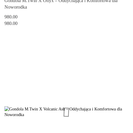
Gondola M.Twin X Onyx – Oddychająca i Komfortowa dla
Noworodka
980.00
980.00