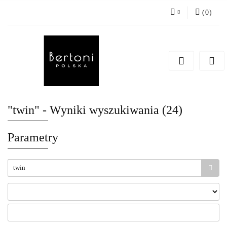
(
0
)
Zaloguj się
Zarejestruj się
Dodaj zgłoszenie
"twin" - Wyniki wyszukiwania (24)
Parametry