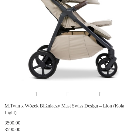
M.Twin x Wózek Bliźniaczy Mast Swiss Design – Lion (Koła
Light)
3590.00
3590.00