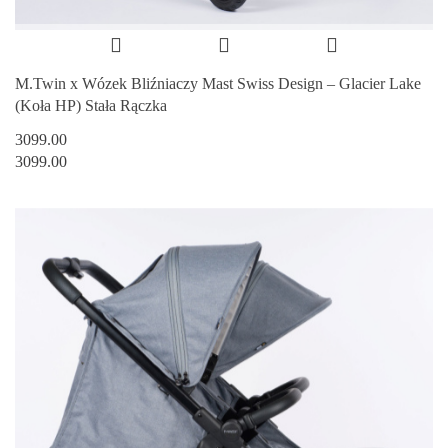
M.Twin x Wózek Bliźniaczy Mast Swiss Design – Glacier Lake
(Koła HP) Stała Rączka
3099.00
3099.00