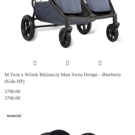
M.Twin x Wózek Bliźniaczy Mast Swiss Design – Blueberry
(Koła HP)
3790.00
3790.00
NOWOŚĆ