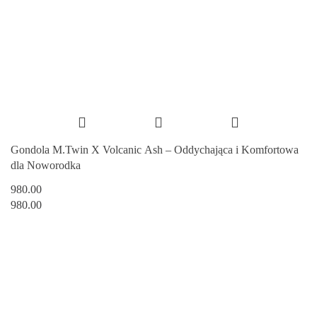
Gondola M.Twin X Volcanic Ash – Oddychająca i Komfortowa
dla Noworodka
980.00
980.00