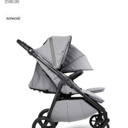
3590.00
NOWOŚĆ