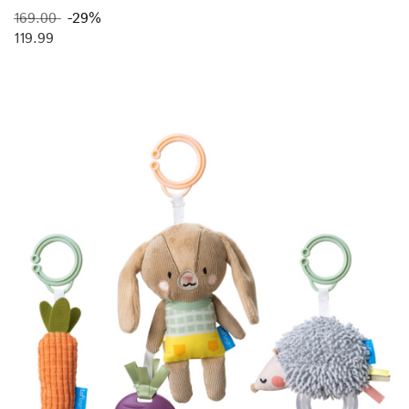
169.00
-29%
119.99
169.00
-29%
119.99