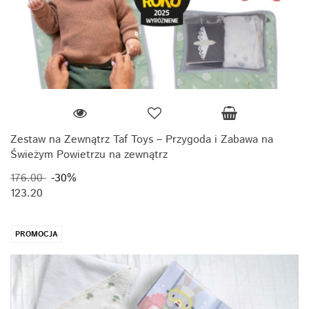
Zestaw na Zewnątrz Taf Toys – Przygoda i Zabawa na
Świeżym Powietrzu na zewnątrz
176.00
-30%
123.20
176.00
-30%
123.20
PROMOCJA