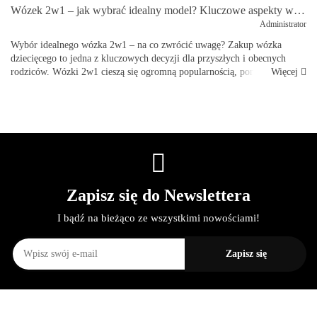
Wózek 2w1 – jak wybrać idealny model? Kluczowe aspekty wyboru na przykładzie M.5x Mast Swiss Design
Administrator
Wybór idealnego wózka 2w1 – na co zwrócić uwagę? Zakup wózka
dziecięcego to jedna z kluczowych decyzji dla przyszłych i obecnych
Więcej
rodziców. Wózki 2w1 cieszą się ogromną popularnością, ponieważ łączą
funkcjona...
Zapisz się do Newslettera
I bądź na bieżąco ze wszystkimi nowościami!