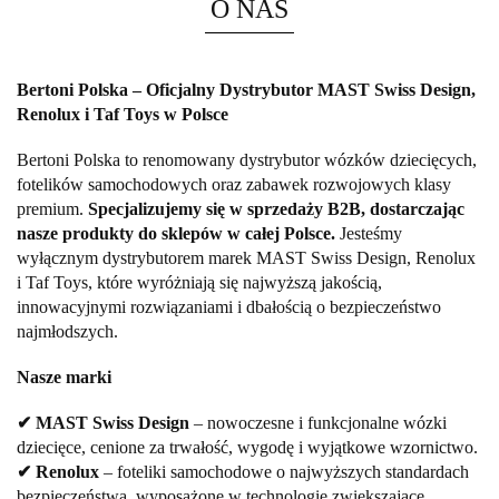
O NAS
Bertoni Polska – Oficjalny Dystrybutor MAST Swiss Design,
Renolux i Taf Toys w Polsce
Bertoni Polska to renomowany dystrybutor wózków dziecięcych,
fotelików samochodowych oraz zabawek rozwojowych klasy
premium.
Specjalizujemy się w sprzedaży B2B, dostarczając
nasze produkty do sklepów w całej Polsce.
Jesteśmy
wyłącznym dystrybutorem marek MAST Swiss Design, Renolux
i Taf Toys, które wyróżniają się najwyższą jakością,
innowacyjnymi rozwiązaniami i dbałością o bezpieczeństwo
najmłodszych.
Nasze marki
✔ MAST Swiss Design
– nowoczesne i funkcjonalne wózki
dziecięce, cenione za trwałość, wygodę i wyjątkowe wzornictwo.
✔ Renolux
– foteliki samochodowe o najwyższych standardach
bezpieczeństwa, wyposażone w technologie zwiększające