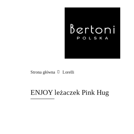
MARKI
WÓZ
POZA DOMEM
Strona główna
Lorelli
ENJOY leżaczek Pink Hug