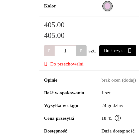
Kolor
405.00
405.00
szt.
Do koszyka
Do przechowalni
Opinie
brak ocen
(dodaj)
Ilość w opakowaniu
1 szt.
Wysyłka w ciągu
24 godziny
Cena przesyłki
18.45
Dostępność
Duża dostępność