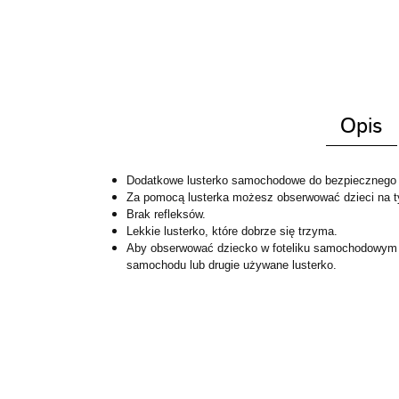
Opis
Dodatkowe lusterko samochodowe do bezpiecznego p
Za pomocą lusterka możesz obserwować dzieci na t
Brak refleksów.
Lekkie lusterko, które dobrze się trzyma.
Aby obserwować dziecko w foteliku samochodowym mo
samochodu lub drugie używane lusterko.