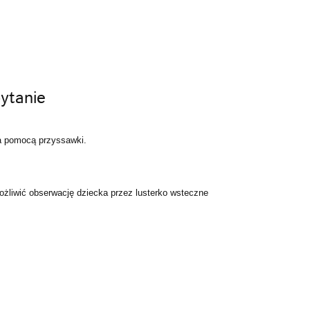
ytanie
a pomocą przyssawki.
żliwić obserwację dziecka przez lusterko wsteczne