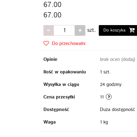
67.00
67.00
szt.
Do koszyka
Do przechowalni
Opinie
brak ocen
(dodaj)
Ilość w opakowaniu
1 szt.
Wysyłka w ciągu
24 godziny
Cena przesyłki
11
Dostępność
Duża dostępność
Waga
1 kg