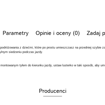
Parametry
Opinie i oceny (0)
Zadaj p
odróżowania z dziećmi, które po prostu umieszczasz na przedniej szybie z
ylnym siedzeniu podczas jazdy.
ntowanym tyłem do kierunku jazdy, ustaw lusterko w taki sposób, aby umo
Producenci