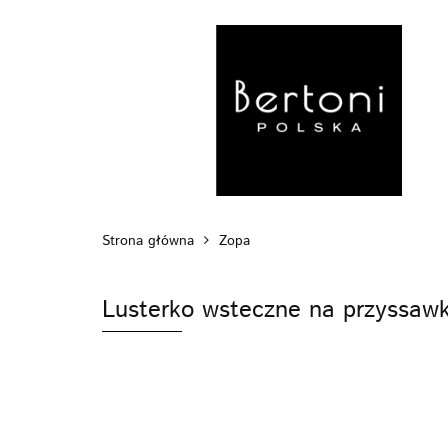
MARKI
WÓZ
POZA DOMEM
Strona główna
Zopa
Lusterko wsteczne na przyssaw