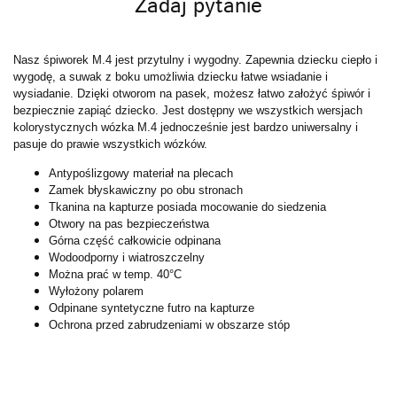
Zadaj pytanie
Nasz śpiworek M.4 jest przytulny i wygodny. Zapewnia dziecku ciepło i
wygodę, a suwak z boku umożliwia dziecku łatwe wsiadanie i
wysiadanie. Dzięki otworom na pasek, możesz łatwo założyć śpiwór i
bezpiecznie zapiąć dziecko. Jest dostępny we wszystkich wersjach
kolorystycznych wózka M.4 jednocześnie jest bardzo uniwersalny i
pasuje do prawie wszystkich wózków.
Antypoślizgowy materiał na plecach
Zamek błyskawiczny po obu stronach
Tkanina na kapturze posiada mocowanie do siedzenia
Otwory na pas bezpieczeństwa
Górna część całkowicie odpinana
Wodoodporny i wiatroszczelny
Można prać w temp. 40°C
Wyłożony polarem
Odpinane syntetyczne futro na kapturze
Ochrona przed zabrudzeniami w obszarze stóp