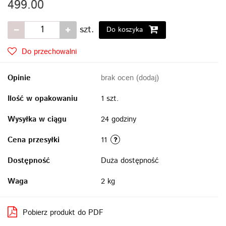
499.00
szt.
Do koszyka
Do przechowalni
Opinie
brak ocen
(dodaj)
Ilość w opakowaniu
1 szt.
Wysyłka w ciągu
24 godziny
Cena przesyłki
11
Dostępność
Duża dostępność
Waga
2 kg
Pobierz produkt do PDF