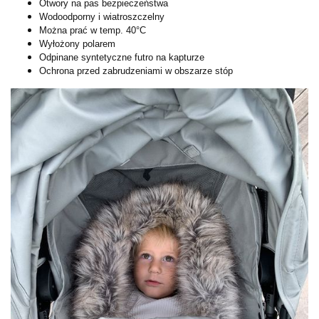
Otwory na pas bezpieczeństwa
Wodoodporny i wiatroszczelny
Można prać w temp. 40°C
Wyłożony polarem
Odpinane syntetyczne futro na kapturze
Ochrona przed zabrudzeniami w obszarze stóp