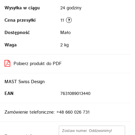
Wysyłka w ciągu
24 godziny
Cena przesyłki
11
Dostępność
Mało
Waga
2 kg
Pobierz produkt do PDF
MAST Swiss Design
EAN
7631089013440
Zamówienie telefoniczne: +48 660 026 731