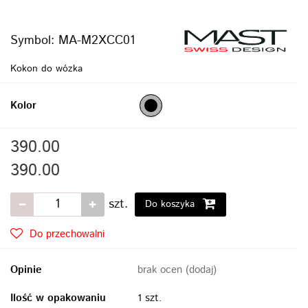
Symbol:
MA-M2XCC01
Kokon do wózka
Kolor
390.00
390.00
szt.
Do koszyka
Do przechowalni
Opinie
brak ocen
(dodaj)
Ilość w opakowaniu
1 szt.