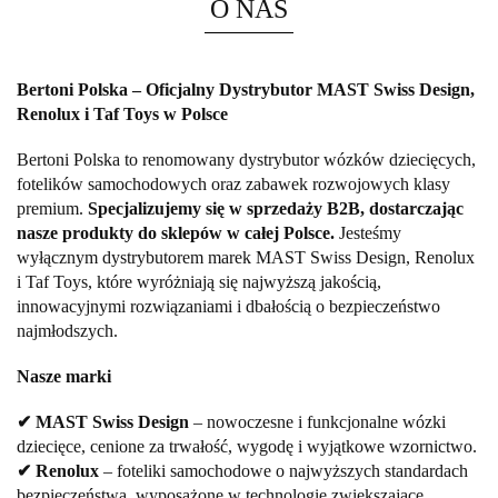
O NAS
Bertoni Polska – Oficjalny Dystrybutor MAST Swiss Design,
Renolux i Taf Toys w Polsce
Bertoni Polska to renomowany dystrybutor wózków dziecięcych,
fotelików samochodowych oraz zabawek rozwojowych klasy
premium.
Specjalizujemy się w sprzedaży B2B, dostarczając
nasze produkty do sklepów w całej Polsce.
Jesteśmy
wyłącznym dystrybutorem marek MAST Swiss Design, Renolux
i Taf Toys, które wyróżniają się najwyższą jakością,
innowacyjnymi rozwiązaniami i dbałością o bezpieczeństwo
najmłodszych.
Nasze marki
✔ MAST Swiss Design
– nowoczesne i funkcjonalne wózki
dziecięce, cenione za trwałość, wygodę i wyjątkowe wzornictwo.
✔ Renolux
– foteliki samochodowe o najwyższych standardach
bezpieczeństwa, wyposażone w technologie zwiększające