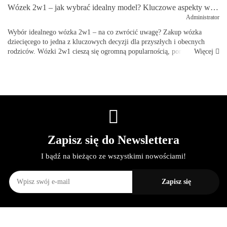
Wózek 2w1 – jak wybrać idealny model? Kluczowe aspekty wyboru na przykładzie M.5x Mast Swiss Design
Administrator
Wybór idealnego wózka 2w1 – na co zwrócić uwagę? Zakup wózka
dziecięcego to jedna z kluczowych decyzji dla przyszłych i obecnych
Więcej
rodziców. Wózki 2w1 cieszą się ogromną popularnością, ponieważ łączą
funkcjona...
Zapisz się do Newslettera
I bądź na bieżąco ze wszystkimi nowościami!